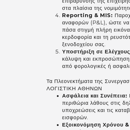
επιβάρυνσης της επιχείρη
στα πλαίσια της νομιμότητ
Reporting & MIS:
Παροχ
αναφορών (P&L), ώστε να 
πάσα στιγμή πλήρη εικόνα
κερδοφορία και τη ρευστό
ξενοδοχείου σας.
Υποστήριξη σε Ελέγχους
κάλυψη και εκπροσώπηση 
από φορολογικές ή ασφαλι
Τα Πλεονεκτήματα της Συνεργασί
ΛΟΓΙΣΤΙΚΗ ΑΘΗΝΩΝ
Ασφάλεια και Συνέπεια:
περιθώρια λάθους στις δη
υποχρεώσεις και τις κατα
εισφορών.
Εξοικονόμηση Χρόνου &