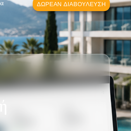
ρα
ΔΩΡΕΆΝ ΔΙΑΒΟΎΛΕΥΣΗ
κή