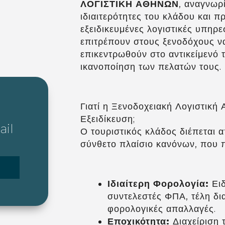
ΛΟΓΙΣΤΙΚΗ ΑΘΗΝΩΝ
, αναγνωρί
ιδιαιτερότητες του κλάδου και 
εξειδικευμένες λογιστικές υπηρε
επιτρέπουν στους ξενοδόχους ν
επικεντρωθούν στο αντικείμενό τ
ικανοποίηση των πελατών τους.
Γιατί η Ξενοδοχειακή Λογιστική 
Εξειδίκευση;
ail
Ο τουριστικός κλάδος διέπεται 
σύνθετο πλαίσιο κανόνων, που π
Ιδιαίτερη Φορολογία:
Ειδ
συντελεστές ΦΠΑ, τέλη δι
φορολογικές απαλλαγές.
Εποχικότητα:
Διαχείριση 