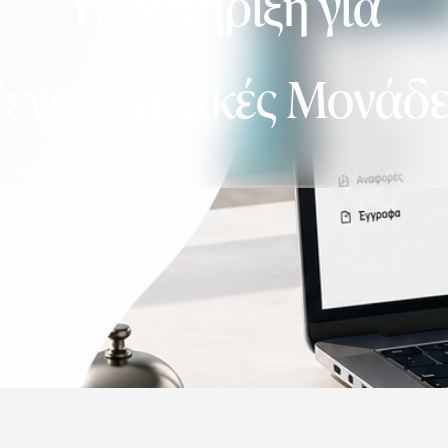
Υποστήριξη για
ενοδοχειακές Μονάδ