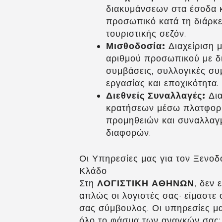
διακυμάνσεων στα έσοδα κ
προσωπικό κατά τη διάρκε
τουριστικής σεζόν.
Μισθοδοσία:
Διαχείριση 
αριθμού προσωπικού με δ
συμβάσεις, συλλογικές συ
εργασίας και εποχικότητα.
Διεθνείς Συναλλαγές:
Δια
κρατήσεων μέσω πλατφορ
προμηθειών και συναλλαγ
διαφορών.
Οι Υπηρεσίες μας για τον Ξενοδ
Κλάδο
Στη
ΛΟΓΙΣΤΙΚΗ ΑΘΗΝΩΝ
, δεν 
απλώς οι λογιστές σας· είμαστε 
σας σύμβουλος. Οι υπηρεσίες μ
όλο το φάσμα των αναγκών σας: