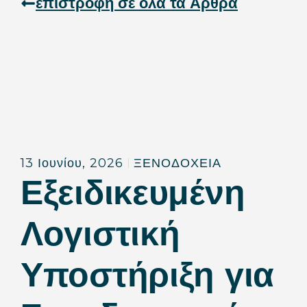
επιστροφή σε όλα τα Άρθρα
13 Ιουνίου, 2026
ΞΕΝΟΔΟΧΕΙΑ
Εξειδικευμένη
Λογιστική
Υποστήριξη για