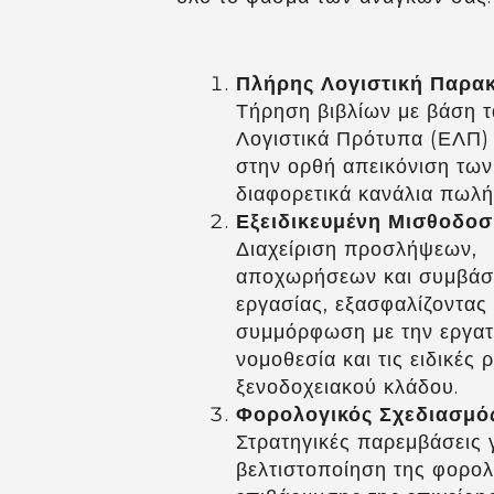
Πλήρης Λογιστική Παρα
Τήρηση βιβλίων με βάση τ
Λογιστικά Πρότυπα (ΕΛΠ)
στην ορθή απεικόνιση τω
διαφορετικά κανάλια πωλ
Εξειδικευμένη Μισθοδοσ
Διαχείριση προσλήψεων,
αποχωρήσεων και συμβά
εργασίας, εξασφαλίζοντας
συμμόρφωση με την εργατ
νομοθεσία και τις ειδικές 
ξενοδοχειακού κλάδου.
Φορολογικός Σχεδιασμό
Στρατηγικές παρεμβάσεις γ
βελτιστοποίηση της φορολ