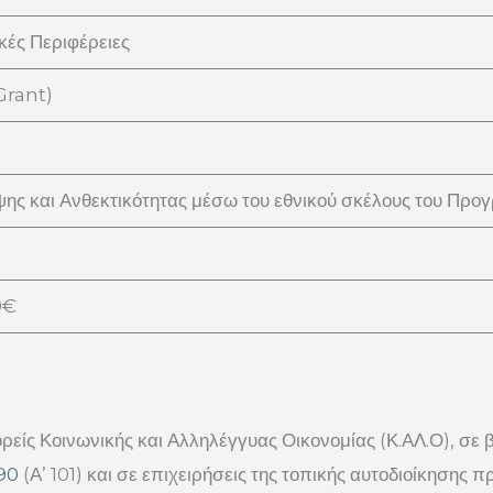
ικές Περιφέρειες
Grant)
ης και Ανθεκτικότητας μέσω του εθνικού σκέλους του Π
0€
ρείς Κοινωνικής και Αλληλέγγυας Οικονομίας (Κ.ΑΛ.Ο), σε β
90
(Α’ 101) και σε επιχειρήσεις της τοπικής αυτοδιοίκησης