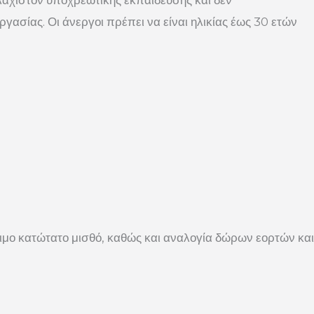
υλάχιστον υποχρεωτικής εκπαίδευσης και δεν
γασίας. Οι άνεργοι πρέπει να είναι ηλικίας έως 30 ετών
ιμο κατώτατο μισθό, καθώς και αναλογία δώρων εορτών και