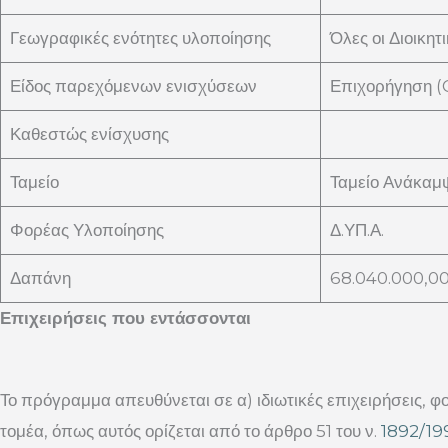
Γεωγραφικές ενότητες υλοποίησης
Όλες οι Διοικητ
Είδος παρεχόμενων ενισχύσεων
Επιχορήγηση (
Καθεστώς ενίσχυσης
Ταμείο
Ταμείο Ανάκαμψ
Φορέας Υλοποίησης
Δ.ΥΠ.Α.
Δαπάνη
68.040.000,0
Επιχειρήσεις που εντάσσονται
Το πρόγραμμα απευθύνεται σε α) ιδιωτικές επιχειρήσεις, φο
τομέα, όπως αυτός ορίζεται από το άρθρο 51 του ν.
1892/19