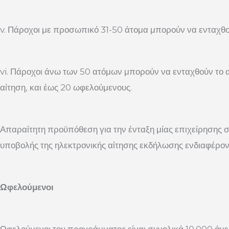
v. Πάροχοι με προσωπικό 31-50 άτομα μπορούν να ενταχθο
vi. Πάροχοι άνω των 50 ατόμων μπορούν να ενταχθούν το
αίτηση, και έως 20 ωφελούμενους.
Απαραίτητη προϋπόθεση για την ένταξη μίας επιχείρησης σ
υποβολής της ηλεκτρονικής αίτησης εκδήλωσης ενδιαφέροντ
Ωφελούμενοι