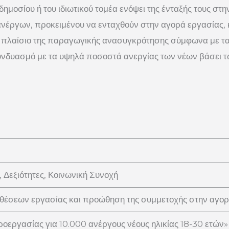
μοσίου ή του ιδιωτικού τομέα ενόψει της ένταξής τους στη
νέργων, προκειμένου να ενταχθούν στην αγορά εργασίας, κ
πλαίσιο της παραγωγικής ανασυγκρότησης σύμφωνα με τα 
 συνδυασμό με τα υψηλά ποσοστά ανεργίας των νέων βάσει 
 Δεξιότητες, Κοινωνική Συνοχή
 θέσεων εργασίας και προώθηση της συμμετοχής στην αγο
εργασίας για 10.000 ανέργους νέους ηλικίας 18-30 ετών»