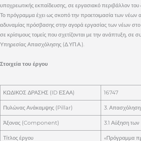
υποχρεωτικής εκπαίδευσης, σε εργασιακό περιβάλλον του δη
Το πρόγραμμα έχει ως σκοπό την προετοιμασία των νέων α
αδυναμίας πρόσβασης στην αγορά εργασίας των νέων στο 
σε κρίσιμους τομείς που σχετίζονται με την ανάπτυξη, σε
Υπηρεσίας Απασχόλησης (Δ.ΥΠ.Α.).
Στοιχεία του έργου
ΚΩΔΙΚΟΣ ΔΡΑΣΗΣ (ID ΕΣΑΑ)
16747
Πυλώνας Ανάκαμψης (Pillar)
3. Απασχόληση,
Άξονας (Component)
3.1 Αύξηση των
Τίτλος έργου
«Πρόγραμμα προ