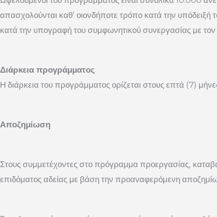
Ωφελούμενοι του προγράμματος είναι συνολικά 10.000 άνεργ
απασχολούνται καθ’ οιονδήποτε τρόπο κατά την υπόδειξή το
κατά την υπογραφή του συμφωνητικού συνεργασίας με τον
Διάρκεια προγράμματος
Η διάρκεια του προγράμματος ορίζεται στους επτά (7) μήν
Αποζημίωση
Στους συμμετέχοντες στο πρόγραμμα προεργασίας, καταβάλ
επιδόματος αδείας με βάση την προαναφερόμενη αποζημί