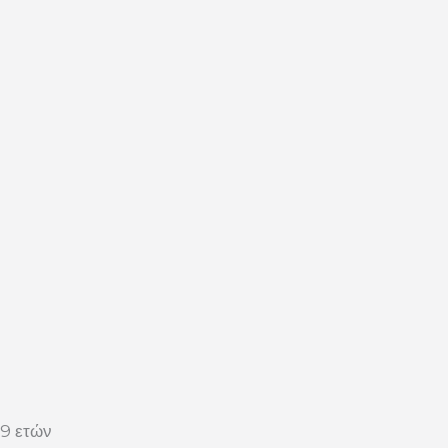
29 ετών