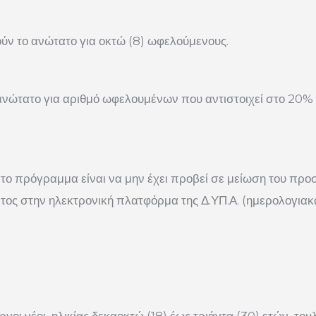
ύν το ανώτατο για οκτώ (8) ωφελούμενους.
 ανώτατο για αριθμό ωφελουμένων που αντιστοιχεί στο 20
το πρόγραμμα είναι να μην έχει προβεί σε μείωση του προσ
ος στην ηλεκτρονική πλατφόρμα της Δ.ΥΠ.Α. (ημερολογιακά