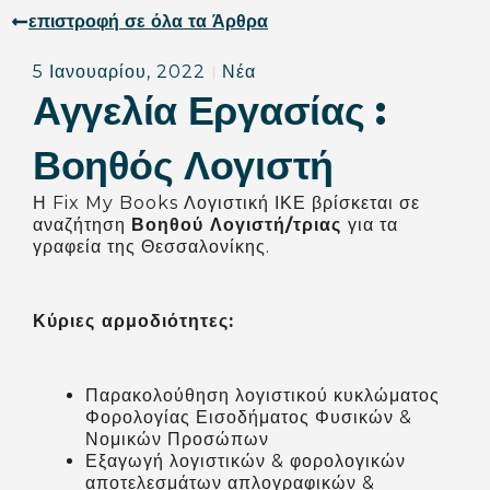
επιστροφή σε όλα τα Άρθρα
5 Ιανουαρίου, 2022
Νέα
Αγγελία Εργασίας :
Βοηθός Λογιστή
Η Fix My Books Λογιστική ΙΚΕ βρίσκεται σε
αναζήτηση
Βοηθού Λογιστή/τριας
για τα
γραφεία της Θεσσαλονίκης.
Κύριες αρμοδιότητες:
Παρακολούθηση λογιστικού κυκλώματος
Φορολογίας Εισοδήματος Φυσικών &
Νομικών Προσώπων
Εξαγωγή λογιστικών & φορολογικών
αποτελεσμάτων απλογραφικών &