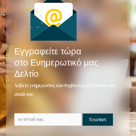
Εγγραφείτε τώρα
στο Ενημερωτικό μας
Δελτίο
Λάβετε ενημερώσεις και συμβουλές απευθείας στο
email σας