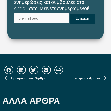
ενημερώσεις και συμβουλές στο
email σας. Μείνετε ενημερωμένοι!
Prev
N
Προηγούμενο Άρθρο
Επόμενο Άρθρο
ΆΛΛΑ ΑΡΘΡΑ