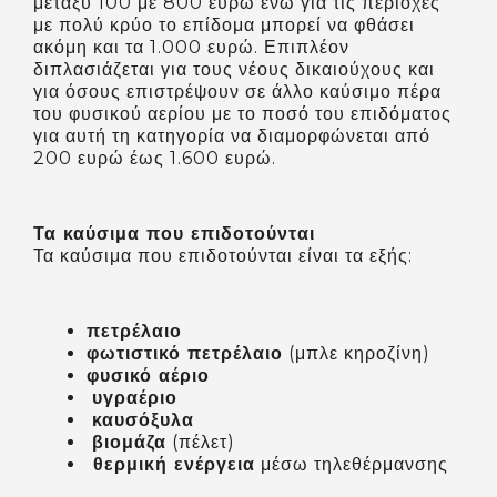
μεταξύ 100 με 800 ευρώ ενώ για τις περιοχές
με πολύ κρύο το επίδομα μπορεί να φθάσει
ακόμη και τα 1.000 ευρώ. Επιπλέον
διπλασιάζεται για τους νέους δικαιούχους και
για όσους επιστρέψουν σε άλλο καύσιμο πέρα
του φυσικού αερίου με το ποσό του επιδόματος
για αυτή τη κατηγορία να διαμορφώνεται από
200 ευρώ έως 1.600 ευρώ.
Τα καύσιμα που επιδοτούνται
Τα καύσιμα που επιδοτούνται είναι τα εξής:
πετρέλαιο
φωτιστικό πετρέλαιο
(μπλε κηροζίνη)
φυσικό αέριο
υγραέριο
καυσόξυλα
βιομάζα
(πέλετ)
θερμική ενέργεια
μέσω τηλεθέρμανσης