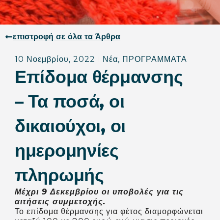
επιστροφή σε όλα τα Άρθρα
10 Νοεμβρίου, 2022
Νέα
,
ΠΡΟΓΡΑΜΜΑΤΑ
Επίδομα θέρμανσης
– Τα ποσά, οι
δικαιούχοι, οι
ημερομηνίες
πληρωμής
Μέχρι 9 Δεκεμβρίου οι υποβολές για τις
αιτήσεις συμμετοχής.
Το επίδομα θέρμανσης για φέτος διαμορφώνεται