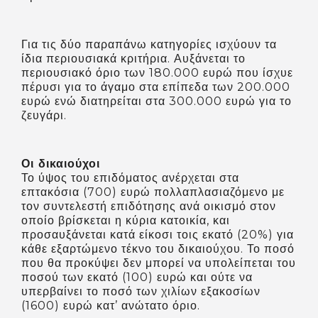
Για τις δύο παραπάνω κατηγορίες ισχύουν τα
ίδια περιουσιακά κριτήρια. Αυξάνεται το
περιουσιακό όριο των 180.000 ευρώ που ίσχυε
πέρυσι για το άγαμο στα επίπεδα των 200.000
ευρώ ενώ διατηρείται στα 300.000 ευρώ για το
ζευγάρι.
Οι δικαιούχοι
Το ύψος του επιδόματος ανέρχεται στα
επτακόσια (700) ευρώ πολλαπλασιαζόμενο με
τον συντελεστή επιδότησης ανά οικισμό στον
οποίο βρίσκεται η κύρια κατοικία, και
προσαυξάνεται κατά είκοσι τοις εκατό (20%) για
κάθε εξαρτώμενο τέκνο του δικαιούχου. Το ποσό
που θα προκύψει δεν μπορεί να υπολείπεται του
ποσού των εκατό (100) ευρώ και ούτε να
υπερβαίνει το ποσό των χιλίων εξακοσίων
(1600) ευρώ κατ’ ανώτατο όριο.