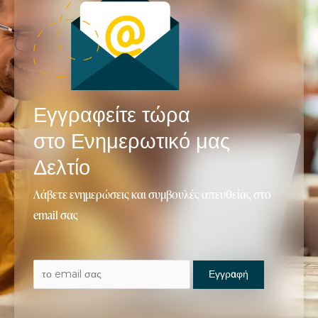
Εγγραφείτε τώρα
στο Ενημερωτικό μας
Δελτίο
Λάβετε ενημερώσεις και συμβουλές απευθείας στο
email σας