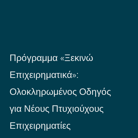
Πρόγραμμα «Ξεκινώ
Επιχειρηματικά»:
Ολοκληρωμένος Οδηγός
για Νέους Πτυχιούχους
Επιχειρηματίες