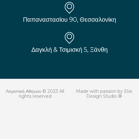
Παπαναστασίου 90, Θεσσαλονίκη
Δαγκλή & Τσιμισκή 5, Ξάνθη
Λογιστική Αθηνών © 2023 All
Made with passion by
Elxii
rights reserved
Design Studio ®