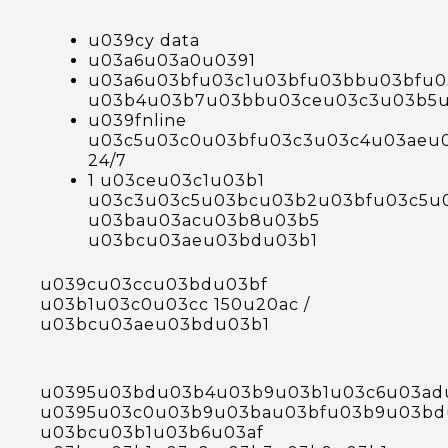
u039cy data
u03a6u03a0u0391
u03a6u03bfu03c1u03bfu03bbu03bfu
u03b4u03b7u03bbu03ceu03c3u03b5
u039fnline
u03c5u03c0u03bfu03c3u03c4u03aeu
24/7
1 u03ceu03c1u03b1
u03c3u03c5u03bcu03b2u03bfu03c5u
u03bau03acu03b8u03b5
u03bcu03aeu03bdu03b1
u039cu03ccu03bdu03bf
u03b1u03c0u03cc 150u20ac /
u03bcu03aeu03bdu03b1
u0395u03bdu03b4u03b9u03b1u03c6u03adu
u0395u03c0u03b9u03bau03bfu03b9u03bd
u03bcu03b1u03b6u03af