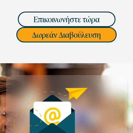
Επικοινωνήστε τώρα
Δωρεάν Διαβούλευση