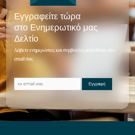
Εγγραφείτε τώρα
στο Ενημερωτικό μας
Δελτίο
Λάβετε ενημερώσεις και συμβουλές απευθείας στο
email σας