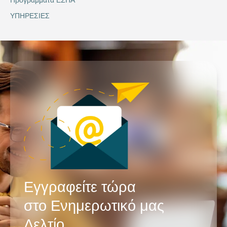
ΥΠΗΡΕΣΙΕΣ
Εγγραφείτε τώρα
στο Ενημερωτικό μας
Δελτίο