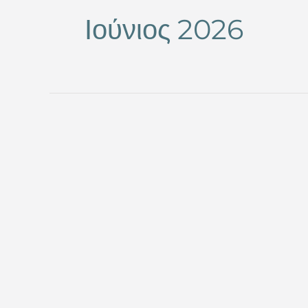
Ιούνιος 2026
Εξειδικευμένη
Λογιστική
Υποστήριξη
για
Ξενοδοχειακές
Μονάδες