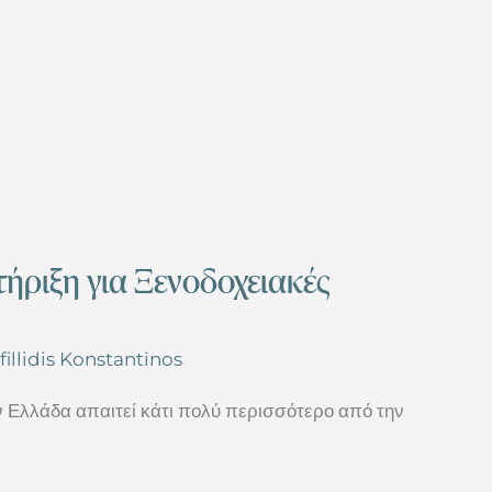
τήριξη για Ξενοδοχειακές
fillidis Konstantinos
ν Ελλάδα απαιτεί κάτι πολύ περισσότερο από την