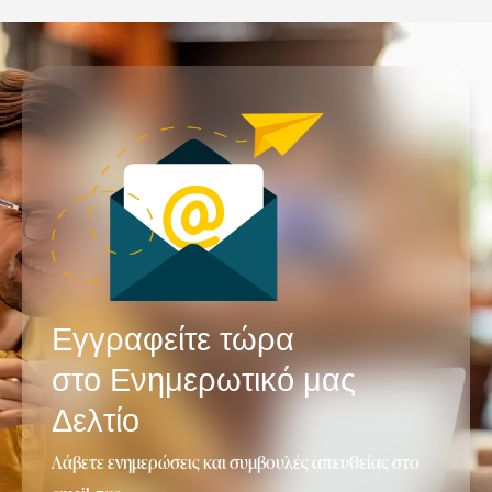
Εγγραφείτε τώρα
στο Ενημερωτικό μας
Δελτίο
Λάβετε ενημερώσεις και συμβουλές απευθείας στο