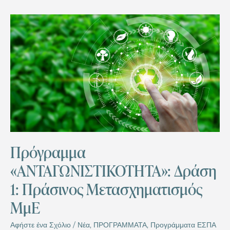
Πρόγραμμα
«ΑΝΤΑΓΩΝΙΣΤΙΚΟΤΗΤΑ»:
Δράση
1:
Πράσινος
Μετασχηματισμός
ΜμΕ
Πρόγραμμα
«ΑΝΤΑΓΩΝΙΣΤΙΚΟΤΗΤΑ»: Δράση
1: Πράσινος Μετασχηματισμός
ΜμΕ
Αφήστε ένα Σχόλιο
/
Νέα
,
ΠΡΟΓΡΑΜΜΑΤΑ
,
Προγράμματα ΕΣΠΑ