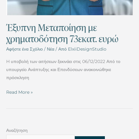
Έξυπνη Μεταποίηση με
χρηματοδότηση 73εκατ. ευρώ
Αφήστε ένα Σχόλιο
/
Νέα
/ Από
ElxiiDesignStudio
H υποβολή των αιτήσεων ξεκινάει στις 06/12/2022 Από το
υπουργείο Ανάπτυξης και Επενδύσεων ανακοινώθηκε
πρόσκληση
Read More »
Αναζήτηση