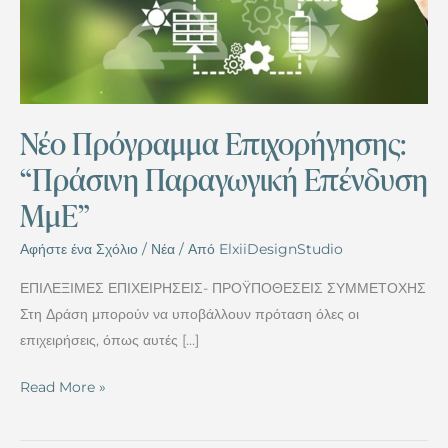
Παραγωγική
Επένδυση
ΜμΕ”
Νέο Πρόγραμμα Επιχορήγησης:
“Πράσινη Παραγωγική Επένδυση
ΜμΕ”
Αφήστε ένα Σχόλιο
/
Νέα
/ Από
ElxiiDesignStudio
ΕΠΙΛΕΞΙΜΕΣ ΕΠΙΧΕΙΡΗΣΕΙΣ- ΠΡΟΫΠΟΘΕΣΕΙΣ ΣΥΜΜΕΤΟΧΗΣ
Στη Δράση μπορούν να υποβάλλουν πρόταση όλες οι
επιχειρήσεις, όπως αυτές […]
Read More »