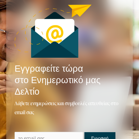
Εγγραφείτε τώρα
στο Ενημερωτικό μας
Δελτίο
Λάβετε ενημερώσεις και συμβουλές απευθείας στο
email σας