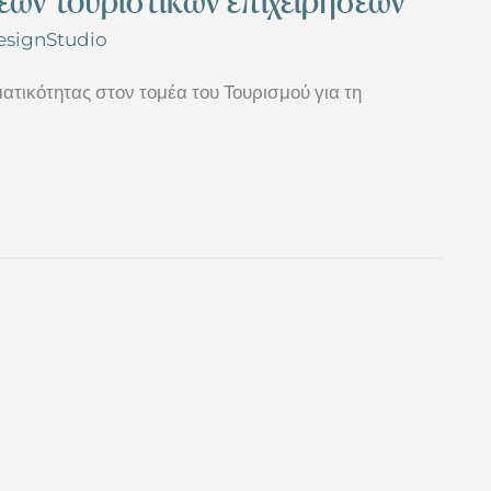
νέων τουριστικών επιχειρήσεων
DesignStudio
ατικότητας στον τομέα του Τουρισμού για τη