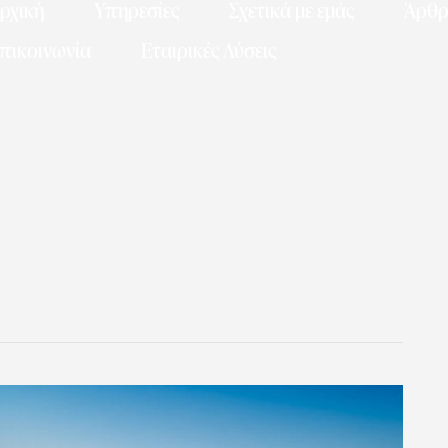
ρχική
Υπηρεσίες
Σχετικά με εμάς
Άρθ
πικοινωνία
Εταιρικές Λύσεις